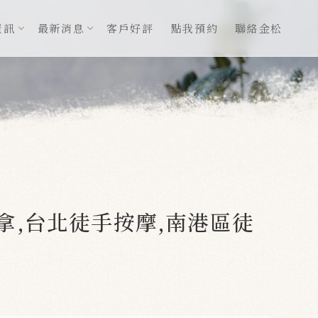
資訊
最新消息
客戶好評
點我預約
聯絡金松
拿,台北徒手按摩,南港區徒